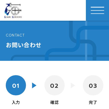
CONTACT
お問い合わせ
01
02
03
入力
確認
完了