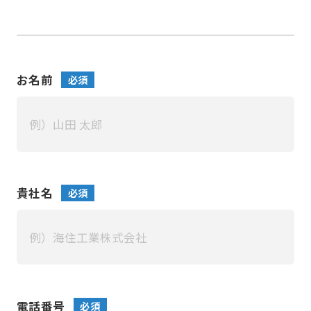
お名前
必須
貴社名
必須
電話番号
必須